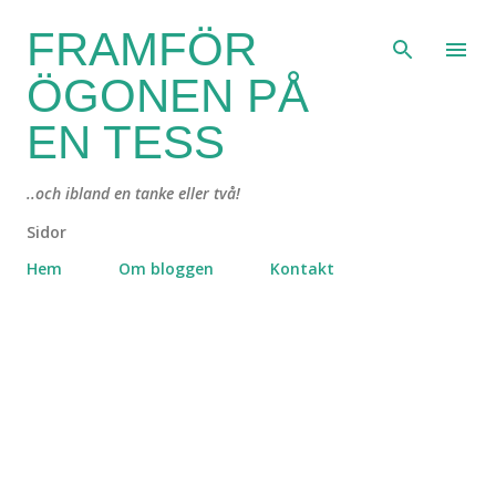
Fortsätt till huvudinnehåll
FRAMFÖR
ÖGONEN PÅ
EN TESS
..och ibland en tanke eller två!
Sidor
Hem
Om bloggen
Kontakt