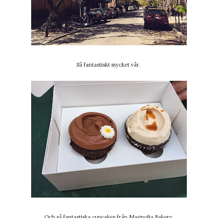
Så fantastiskt mycket vår.
Och så fantastiska cupcakes från Magnolia Bakery.