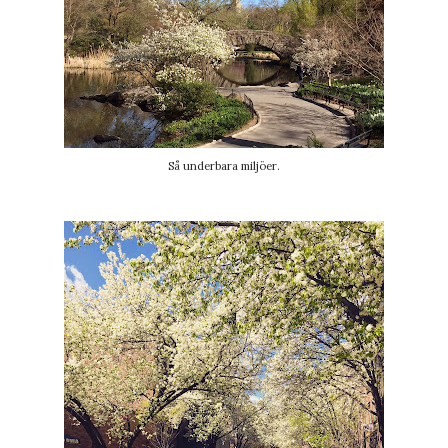
Så underbara miljöer.