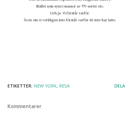
Stället som syns i massor av TV-serier etc.
Och ja. Vi förstår varför.
Även om vi verkligen inte förstår varför de inte har latte.
ETIKETTER:
NEW YORK
RESA
DELA
Kommentarer