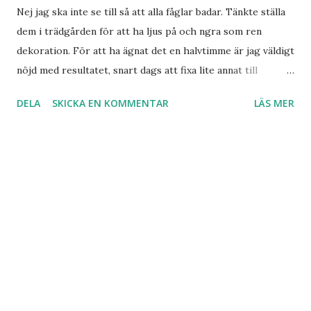
Nej jag ska inte se till så att alla fåglar badar. Tänkte ställa
dem i trädgården för att ha ljus på och ngra som ren
dekoration. För att ha ägnat det en halvtimme är jag väldigt
nöjd med resultatet, snart dags att fixa lite annat till
trädgården. Dett var ju kul!
DELA
SKICKA EN KOMMENTAR
LÄS MER