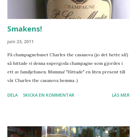
Smakens!
juni 23, 2011
På champagnehuset Charles the casanova (jo det hette så!)
så hittade vi denna supergoda champagne som gjordes i
ett av familjehusen. Mumma! "Hittade" en liten present till
vår Charles the casanova hemma :)
DELA
SKICKA EN KOMMENTAR
LÄS MER