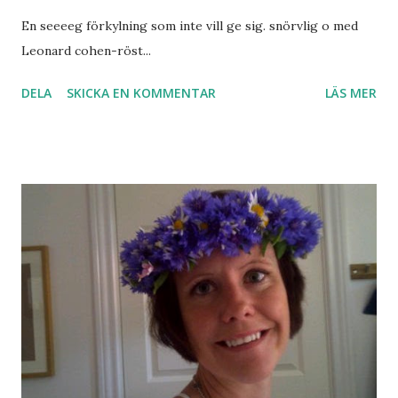
En seeeeg förkylning som inte vill ge sig. snörvlig o med
Leonard cohen-röst...
DELA
SKICKA EN KOMMENTAR
LÄS MER