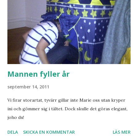
Mannen fyller år
september 14, 2011
Vi firar storartat, tyvärr gillar inte Marie oss utan kryper
ini och gömmer sig i tältet. Dock skulle det göras elegant,
joho du!
DELA
SKICKA EN KOMMENTAR
LÄS MER