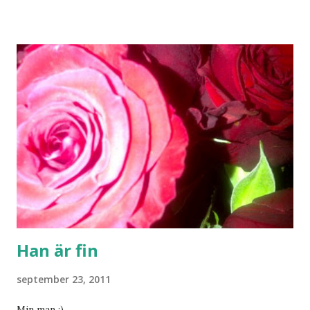
Han är fin
september 23, 2011
Min man :)