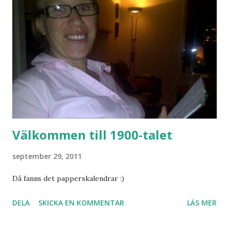
Välkommen till 1900-talet
september 29, 2011
Då fanns det papperskalendrar :)
DELA
SKICKA EN KOMMENTAR
LÄS MER