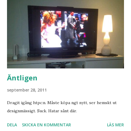
Äntligen
september 28, 2011
Dragit igång htpc:n. Måste köpa ngt nytt, ser hemskt ut
designmässigt. Suck. Hatar sånt där.
DELA
SKICKA EN KOMMENTAR
LÄS MER