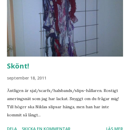
Skönt!
september 18, 2011
Äntligen är sjal/scarfs/halsbands/slips-hållaren. Rostigt
ameringsnät som jag har lackat. Snyggt om du frågar mig!
Till höger ska Niklas slipsar hänga, men han har inte
kommit så långt...
DELA
SKICKA EN KOMMENTAR
LÄS MER