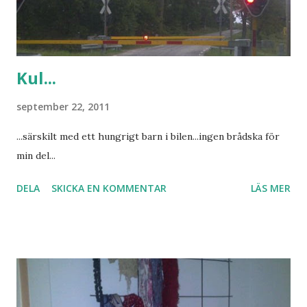
Kul...
september 22, 2011
...särskilt med ett hungrigt barn i bilen...ingen brådska för
min del...
DELA
SKICKA EN KOMMENTAR
LÄS MER