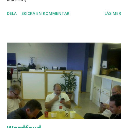
DELA
SKICKA EN KOMMENTAR
LÄS MER
Wordfeud