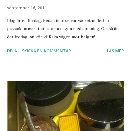
september 16, 2011
Idag är en fin dag. Redan imorse var vädret underbar,
passade utmärkt att starta dagen med spinning. Också är
det fredag, nu kör vi! Raka vägen mot helgen!
DELA
SKICKA EN KOMMENTAR
LÄS MER