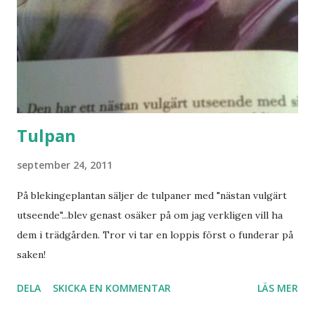
Tulpan
september 24, 2011
På blekingeplantan säljer de tulpaner med "nästan vulgärt
utseende"...blev genast osäker på om jag verkligen vill ha
dem i trädgården. Tror vi tar en loppis först o funderar på
saken!
DELA
SKICKA EN KOMMENTAR
LÄS MER