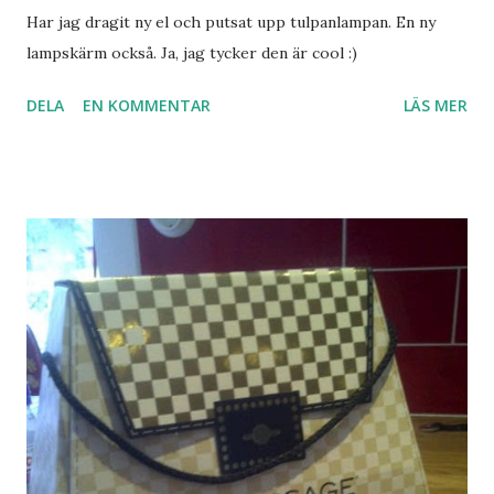
Har jag dragit ny el och putsat upp tulpanlampan. En ny
lampskärm också. Ja, jag tycker den är cool :)
DELA
EN KOMMENTAR
LÄS MER