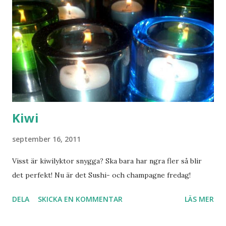
Kiwi
september 16, 2011
Visst är kiwilyktor snygga? Ska bara har ngra fler så blir
det perfekt! Nu är det Sushi- och champagne fredag!
DELA
SKICKA EN KOMMENTAR
LÄS MER