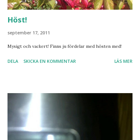
Höst!
september 17, 2011
Mysigt och vackert! Finns ju fördelar med hösten med!
DELA
SKICKA EN KOMMENTAR
LÄS MER