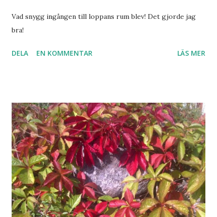
Vad snygg ingången till loppans rum blev! Det gjorde jag
bra!
DELA
EN KOMMENTAR
LÄS MER