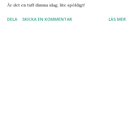
Är det en tuff dimma idag, lite spökligt!
DELA
SKICKA EN KOMMENTAR
LÄS MER