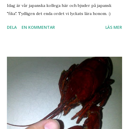
Idag är vår japanska kollega här och bjuder på japansk
"fika". Tydligen det enda ordet vi lyckats lära honom. :)
DELA
EN KOMMENTAR
LÄS MER