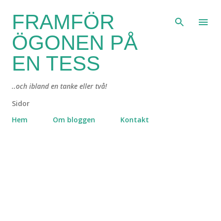
Fortsätt till huvudinnehåll
FRAMFÖR
ÖGONEN PÅ
EN TESS
..och ibland en tanke eller två!
Sidor
Hem
Om bloggen
Kontakt