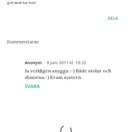
god smak har hon!
DELA
Kommentarer
Anonym
9 juni 2011 kl. 19:32
Ja verkligen snygga :-) Både stolar och
dynorna:-) Kram systern
SVARA