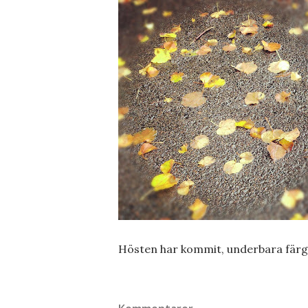
Hösten har kommit, underbara färger, 