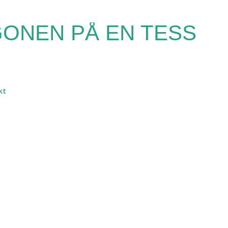
Fortsätt till huvudinnehåll
ONEN PÅ EN TESS
kt