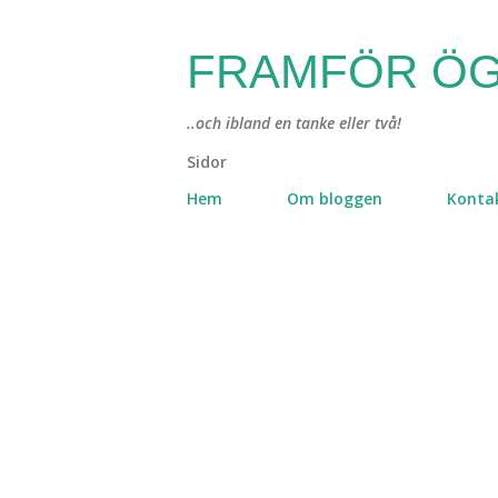
FRAMFÖR ÖG
..och ibland en tanke eller två!
Sidor
Hem
Om bloggen
Konta