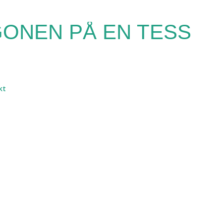
Fortsätt till huvudinnehåll
ONEN PÅ EN TESS
kt