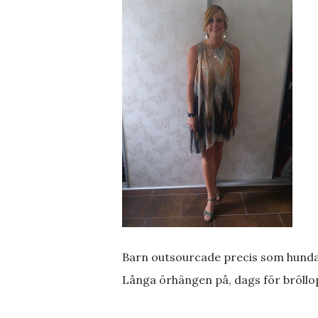
Barn outsourcade precis som hundar
Långa örhängen på, dags för bröllo