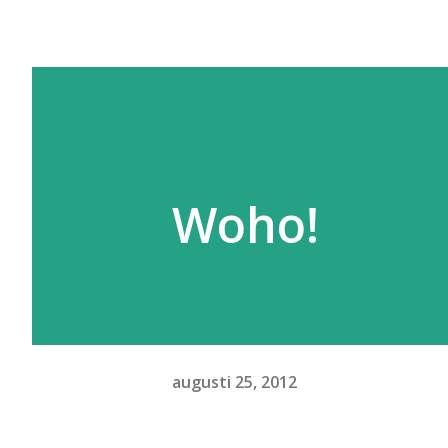
Woho!
augusti 25, 2012