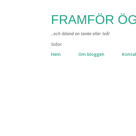
FRAMFÖR ÖG
..och ibland en tanke eller två!
Sidor
Hem
Om bloggen
Konta