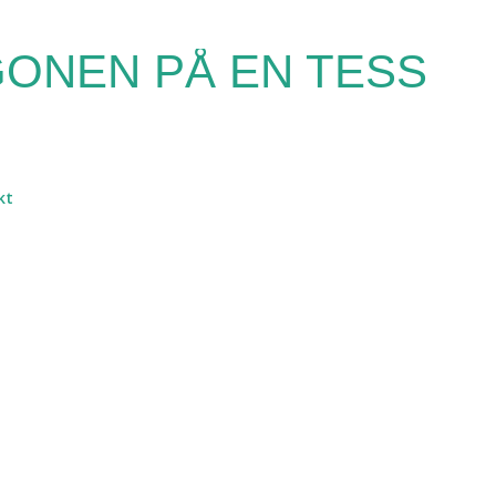
Fortsätt till huvudinnehåll
ONEN PÅ EN TESS
kt