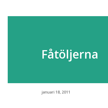
Fåtöljerna
januari 18, 2011