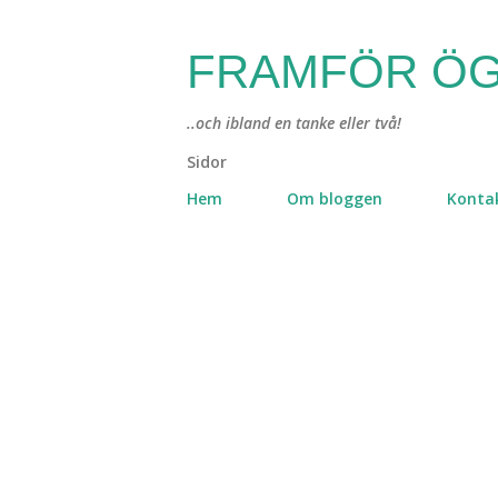
FRAMFÖR ÖG
..och ibland en tanke eller två!
Sidor
Hem
Om bloggen
Konta