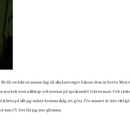
 Ni får en bild en annan dag då alla kartonger bakom dem är borta. Men 
min nya bok som sällskap och lyssnar på sprakandet från brasan. Och tänk
tal lista på allt jag måste komma ihåg att göra. För minnet är inte riktigt
på min CV. Det får jag inte glömma.