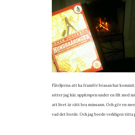
Fåtöljerna att ha framför brasan har kommit.
sitter jag här, uppkrupen under en filt med 
att livet är rätt bra minsann. Och gör en men
vad det borde. Och jag borde verkligen titta 