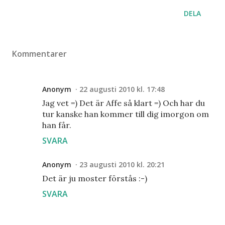
DELA
Kommentarer
Anonym
22 augusti 2010 kl. 17:48
Jag vet =) Det är Affe så klart =) Och har du
tur kanske han kommer till dig imorgon om
han får.
SVARA
Anonym
23 augusti 2010 kl. 20:21
Det är ju moster förstås :-)
SVARA