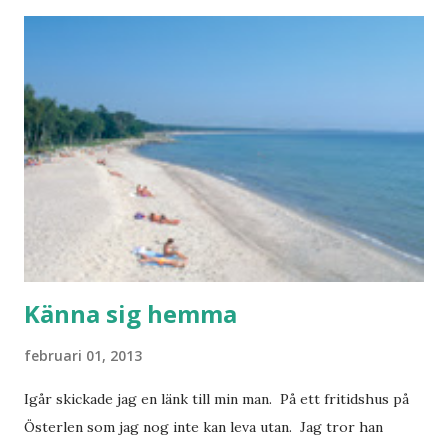
ha i min garderob istället? Jo jag ska till Barcelona nästa
vecka. Så jag tänker. Att det nog löser sig. Några tips på
Barcelona? Restauranger. Shoppingställen. Most-do:s.
Rester med några tjejkompisar. Ska bli underbart. Men det
behöver jag nog inte säga.
Känna sig hemma
februari 01, 2013
Igår skickade jag en länk till min man. På ett fritidshus på
Österlen som jag nog inte kan leva utan. Jag tror han