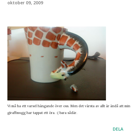
oktober 09, 2009
Vi må ha ett varsel hängande över oss. Men det värsta av allt är ändå att min
giraffmugg har tappat ett öra. :( bara sådär.
DELA