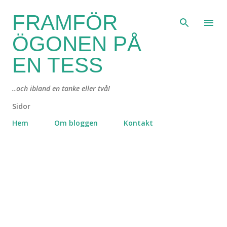
Fortsätt till huvudinnehåll
FRAMFÖR
ÖGONEN PÅ
EN TESS
..och ibland en tanke eller två!
Sidor
Hem
Om bloggen
Kontakt