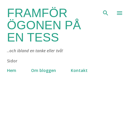
Fortsätt till huvudinnehåll
FRAMFÖR
ÖGONEN PÅ
EN TESS
..och ibland en tanke eller två!
Sidor
Hem
Om bloggen
Kontakt