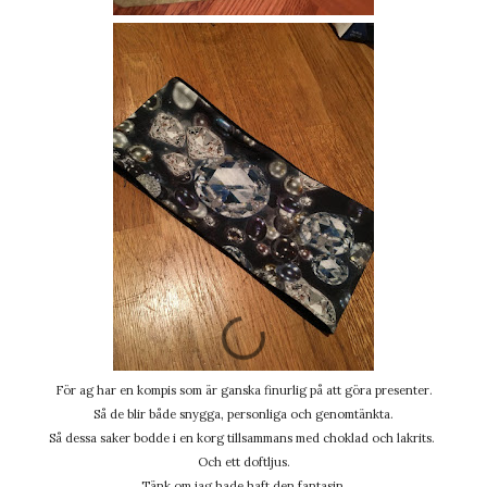
För ag har en kompis som är ganska finurlig på att göra presenter.
Så de blir både snygga, personliga och genomtänkta.
Så dessa saker bodde i en korg tillsammans med choklad och lakrits.
Och ett doftljus.
Tänk om jag hade haft den fantasin.