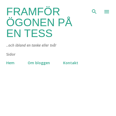
Fortsätt till huvudinnehåll
FRAMFÖR
ÖGONEN PÅ
EN TESS
..och ibland en tanke eller två!
Sidor
Hem
Om bloggen
Kontakt