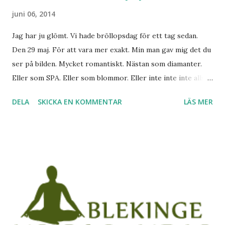
juni 06, 2014
Jag har ju glömt. Vi hade bröllopsdag för ett tag sedan.
Den 29 maj. För att vara mer exakt. Min man gav mig det du
ser på bilden. Mycket romantiskt. Nästan som diamanter.
Eller som SPA. Eller som blommor. Eller inte inte inte alls
som det. Och nej. Jag har inte skrivit på ännu. Det är ju en
DELA
SKICKA EN KOMMENTAR
LÄS MER
helt galen idé. På alla sätt.