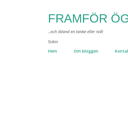
FRAMFÖR ÖG
..och ibland en tanke eller två!
Sidor
Hem
Om bloggen
Konta