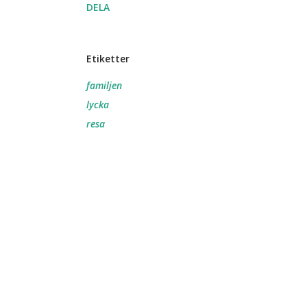
DELA
Etiketter
familjen
lycka
resa