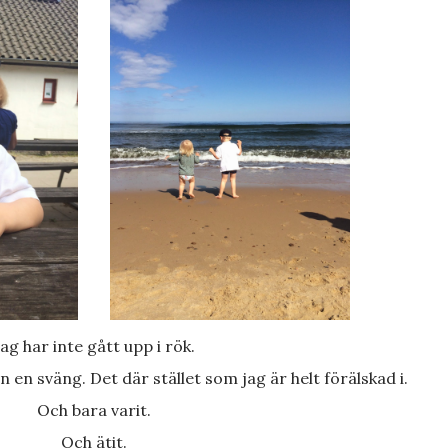
Jag har inte gått upp i rök.
n en sväng. Det där stället som jag är helt förälskad i.
Och bara varit.
Och ätit.