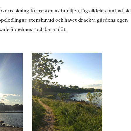
n överraskning för resten av familjen, låg alldeles fantastiskt
sade äppelmust och bara njöt.