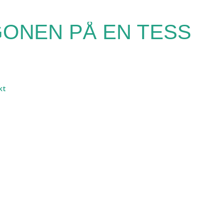
Fortsätt till huvudinnehåll
ONEN PÅ EN TESS
kt