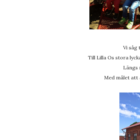
Vi såg
Till Lilla Os stora ly
Längs
Med målet att