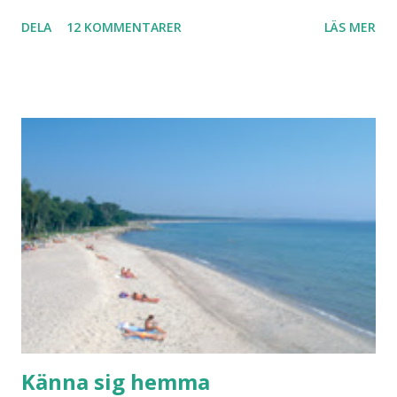
led i foten som gör att jag inte kan ha dem. Trots de var så
DELA
12 KOMMENTARER
LÄS MER
sköna. Stilrena. Snygga. Jag har sorterat ut klänningar som
inte passar. Byxor. Blusar. Osv osv. Lite försöker jag sälja.
Balklänningar. Skorna ovan. Något ni behöver? Vad jag ska
ha i min garderob istället? Jo jag ska till Barcelona nästa
vecka. Så jag tänker. Att det nog löser sig. Några tips på
Barcelona? Restauranger. Shoppingställen. Most-do:s.
Rester med några tjejkompisar. Ska bli underbart. Men det
behöver jag nog inte säga.
Känna sig hemma