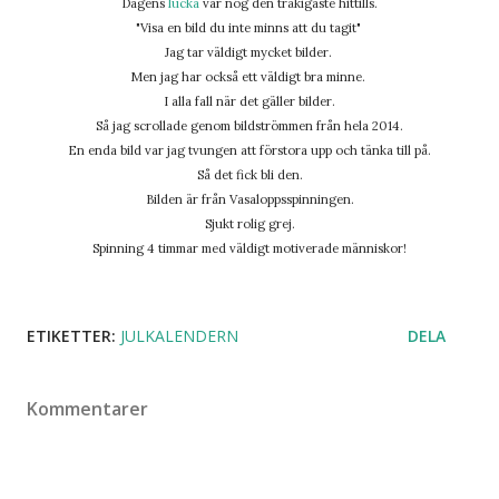
Dagens
lucka
var nog den tråkigaste hittills.
"Visa en bild du inte minns att du tagit"
Jag tar väldigt mycket bilder.
Men jag har också ett väldigt bra minne.
I alla fall när det gäller bilder.
Så jag scrollade genom bildströmmen från hela 2014.
En enda bild var jag tvungen att förstora upp och tänka till på.
Så det fick bli den.
Bilden är från Vasaloppsspinningen.
Sjukt rolig grej.
Spinning 4 timmar med väldigt motiverade människor!
ETIKETTER:
JULKALENDERN
DELA
Kommentarer