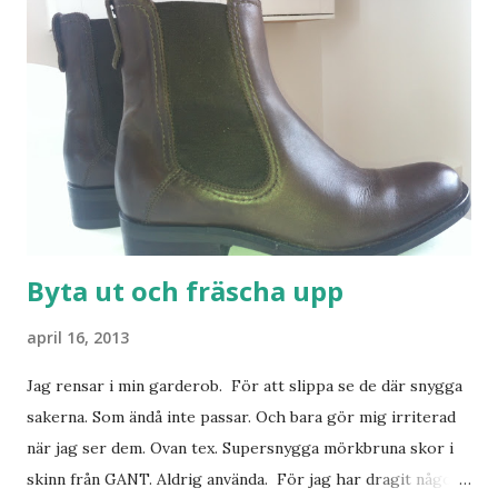
Byta ut och fräscha upp
april 16, 2013
Jag rensar i min garderob. För att slippa se de där snygga
sakerna. Som ändå inte passar. Och bara gör mig irriterad
när jag ser dem. Ovan tex. Supersnygga mörkbruna skor i
skinn från GANT. Aldrig använda. För jag har dragit någon