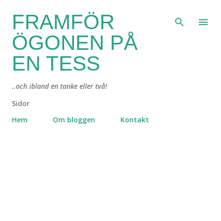
Fortsätt till huvudinnehåll
FRAMFÖR
ÖGONEN PÅ
EN TESS
..och ibland en tanke eller två!
Sidor
Hem
Om bloggen
Kontakt