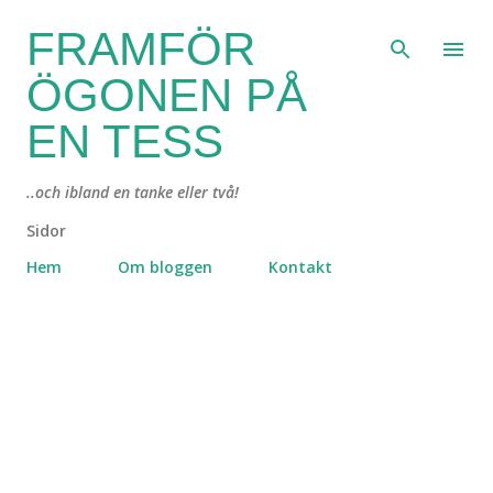
Fortsätt till huvudinnehåll
FRAMFÖR
ÖGONEN PÅ
EN TESS
..och ibland en tanke eller två!
Sidor
Hem
Om bloggen
Kontakt