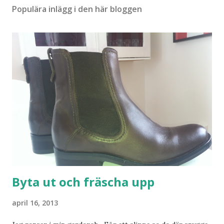
r
Populära inlägg i den här bloggen
Byta ut och fräscha upp
april 16, 2013