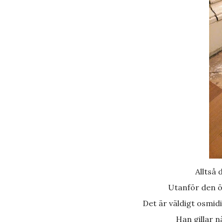
Alltså
Utanför den ö
Det är väldigt osmid
Han gillar 