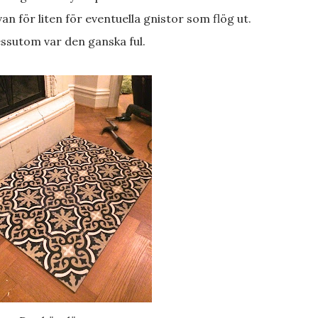
van för liten för eventuella gnistor som flög ut.
essutom var den ganska ful.