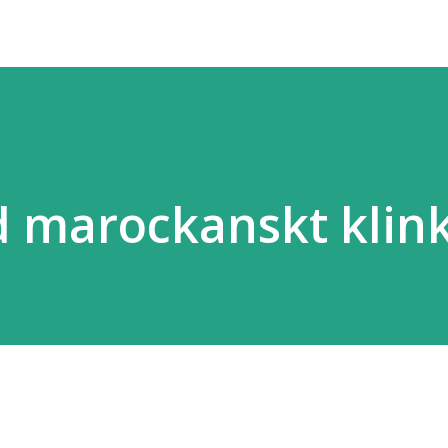
d marockanskt klin