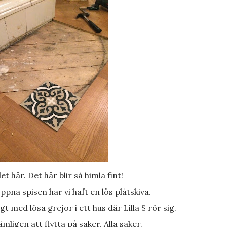
 det här. Det här blir så himla fint!
ppna spisen har vi haft en lös plåtskiva.
igt med lösa grejor i ett hus där Lilla S rör sig.
nämligen att flytta på saker. Alla saker.