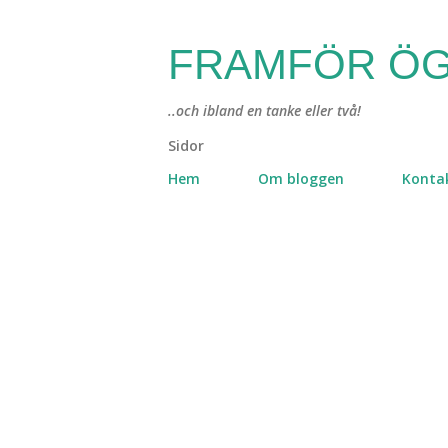
FRAMFÖR ÖG
..och ibland en tanke eller två!
Sidor
Hem
Om bloggen
Konta