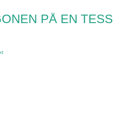
Fortsätt till huvudinnehåll
ONEN PÅ EN TESS
kt