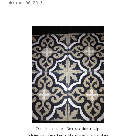
oktober 06, 2013
Det där med tiden. Den bara rinner iväg.
Och inspirationen. Den är liksom någon annanstans.