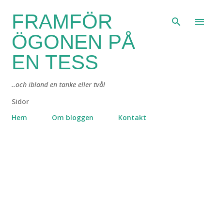
Fortsätt till huvudinnehåll
FRAMFÖR
ÖGONEN PÅ
EN TESS
..och ibland en tanke eller två!
Sidor
Hem
Om bloggen
Kontakt