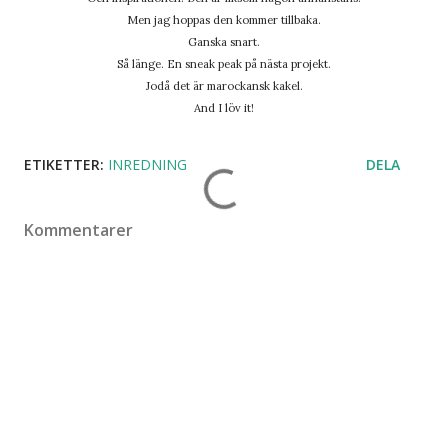
Men jag hoppas den kommer tillbaka.
Ganska snart.
Så länge. En sneak peak på nästa projekt.
Jodå det är marockansk kakel.
And I löv it!
ETIKETTER:
INREDNING
DELA
Kommentarer