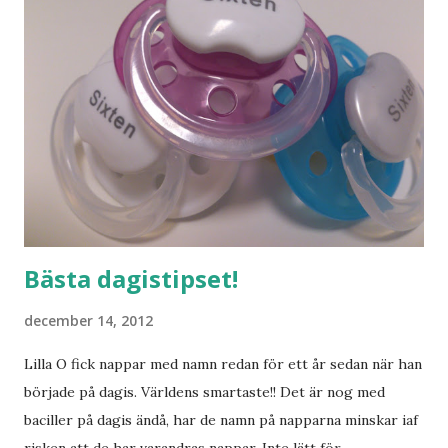
Bästa dagistipset!
december 14, 2012
Lilla O fick nappar med namn redan för ett år sedan när han
började på dagis. Världens smartaste!! Det är nog med
baciller på dagis ändå, har de namn på napparna minskar iaf
risken att de har varandras nappar. Inte lätt för