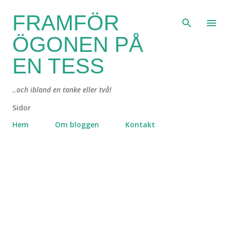
Fortsätt till huvudinnehåll
FRAMFÖR
ÖGONEN PÅ
EN TESS
..och ibland en tanke eller två!
Sidor
Hem
Om bloggen
Kontakt