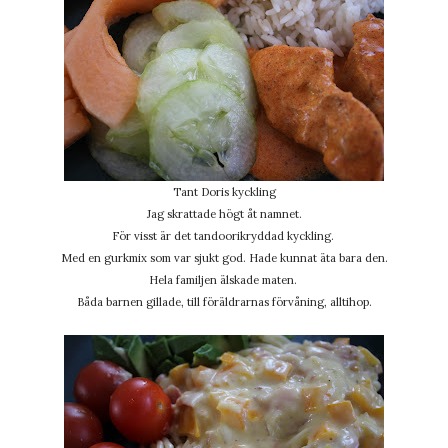
Tant Doris kyckling
Jag skrattade högt åt namnet.
För visst är det tandoorikryddad kyckling.
Med en gurkmix som var sjukt god. Hade kunnat äta bara den.
Hela familjen älskade maten.
Båda barnen gillade, till föräldrarnas förvåning, alltihop.