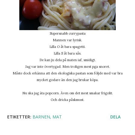
Supersnabb currypasta
Mannen var lyrisk.
Lilla O åt bara spagetti.
Lilla S åt bara sås.
De kan ju dela på maten iaf, smidigt.
Jag var inte övertygad. Men troligen mest pga snoret.
Måste dock erkänna att den ekologiska pastan som följde med var bra
mycket godare än den jag brukar köpa.
Nu ska jag äta popcorn. Även om det mest smakar frigolit.
Och dricka påskmust.
ETIKETTER:
BARNEN
MAT
DELA