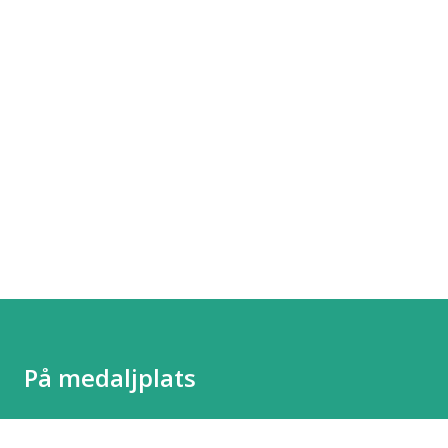
På medaljplats