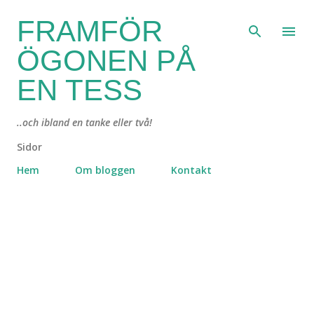
Fortsätt till huvudinnehåll
FRAMFÖR
ÖGONEN PÅ
EN TESS
..och ibland en tanke eller två!
Sidor
Hem
Om bloggen
Kontakt