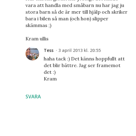
vara att handla med småbarn nu har jag ju
stora barn så de är mer till hjälp och skriker
bara i bilen så man (och hon) slipper
skämmas ;)
Kram ullis
Tess
3 april 2013 kl. 20:55
haha tack :) Det känns hoppfullt att
det blir bättre. Jag ser framemot
det :)
Kram
SVARA