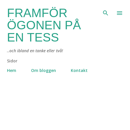
Fortsätt till huvudinnehåll
FRAMFÖR
ÖGONEN PÅ
EN TESS
..och ibland en tanke eller två!
Sidor
Hem
Om bloggen
Kontakt