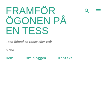
Fortsätt till huvudinnehåll
FRAMFÖR
ÖGONEN PÅ
EN TESS
..och ibland en tanke eller två!
Sidor
Hem
Om bloggen
Kontakt