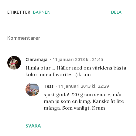
ETIKETTER:
BARNEN
DELA
Kommentarer
Claramaja
11 januari 2013 kl. 21:45
Himla otur.... Håller med om världens bästa
kolor, mina favoriter :) kram
Tess
11 januari 2013 kl. 22:29
sjukt goda! 220 gram senare, mår
man ju som en kung. Kanske åt lite
många. Som vanligt. Kram
SVARA