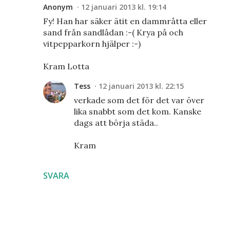
Anonym
12 januari 2013 kl. 19:14
Fy! Han har säker ätit en dammråtta eller
sand från sandlådan :-( Krya på och
vitpepparkorn hjälper :-)
Kram Lotta
Tess
12 januari 2013 kl. 22:15
verkade som det för det var över
lika snabbt som det kom. Kanske
dags att börja städa..
Kram
SVARA