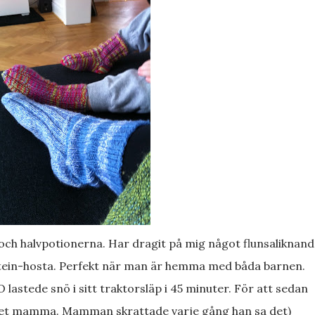
stein-hosta. Perfekt när man är hemma med båda barnen.
det mamma. Mamman skrattade varje gång han sa det)