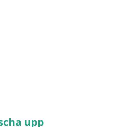
äscha upp