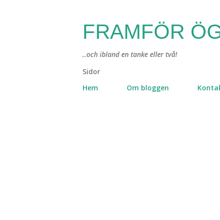
FRAMFÖR ÖG
..och ibland en tanke eller två!
Sidor
Hem
Om bloggen
Konta