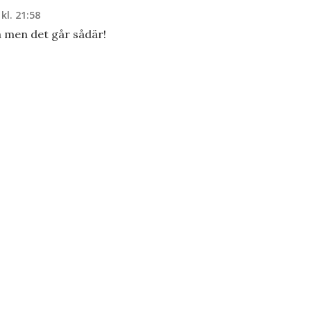
kl. 21:58
a men det går sådär!