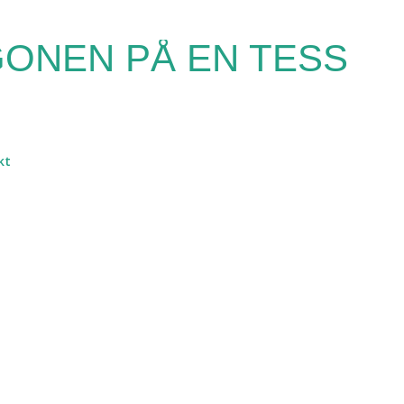
Fortsätt till huvudinnehåll
ONEN PÅ EN TESS
kt