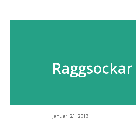
Raggsockar ä
januari 21, 2013