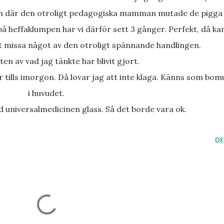
å heffaklumpen har vi därför sett 3 gånger. Perfekt, då ka
t missa något av den otroligt spännande handlingen.
ften av vad jag tänkte har blivit gjort.
i huvudet.
d universalmedicinen glass. Så det borde vara ok.
DE