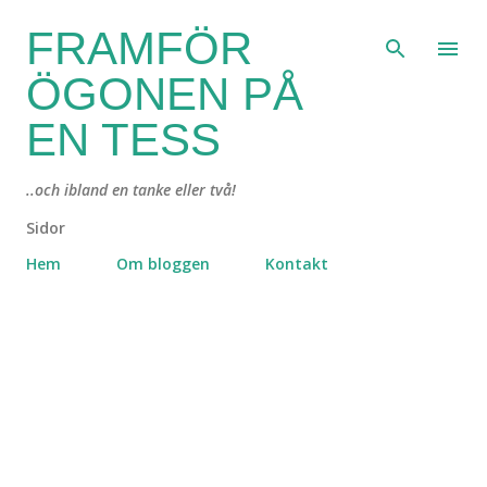
Fortsätt till huvudinnehåll
FRAMFÖR
ÖGONEN PÅ
EN TESS
..och ibland en tanke eller två!
Sidor
Hem
Om bloggen
Kontakt