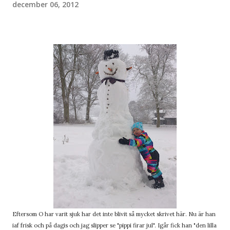
december 06, 2012
Eftersom O har varit sjuk har det inte blivit så mycket skrivet här. Nu är han
iaf frisk och på dagis och jag slipper se "pippi firar jul". Igår fick han "den lilla