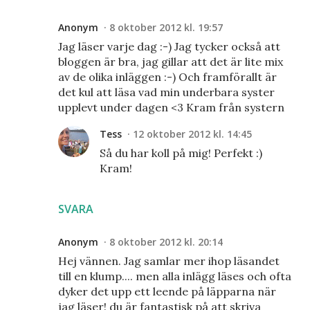
Anonym
8 oktober 2012 kl. 19:57
Jag läser varje dag :-) Jag tycker också att
bloggen är bra, jag gillar att det är lite mix
av de olika inläggen :-) Och framförallt är
det kul att läsa vad min underbara syster
upplevt under dagen <3 Kram från systern
Tess
12 oktober 2012 kl. 14:45
Så du har koll på mig! Perfekt :)
Kram!
SVARA
Anonym
8 oktober 2012 kl. 20:14
Hej vännen. Jag samlar mer ihop läsandet
till en klump.... men alla inlägg läses och ofta
dyker det upp ett leende på läpparna när
jag läser! du är fantastisk på att skriva