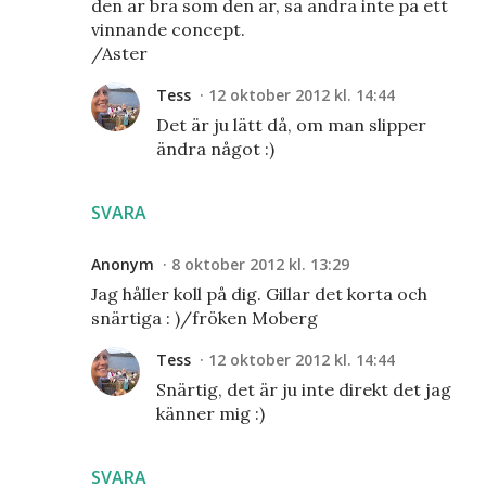
den ar bra som den ar, sa andra inte pa ett
vinnande concept.
/Aster
Tess
12 oktober 2012 kl. 14:44
Det är ju lätt då, om man slipper
ändra något :)
SVARA
Anonym
8 oktober 2012 kl. 13:29
Jag håller koll på dig. Gillar det korta och
snärtiga : )/fröken Moberg
Tess
12 oktober 2012 kl. 14:44
Snärtig, det är ju inte direkt det jag
känner mig :)
SVARA