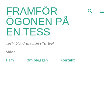
Fortsätt till huvudinnehåll
FRAMFÖR
ÖGONEN PÅ
EN TESS
..och ibland en tanke eller två!
Sidor
Hem
Om bloggen
Kontakt