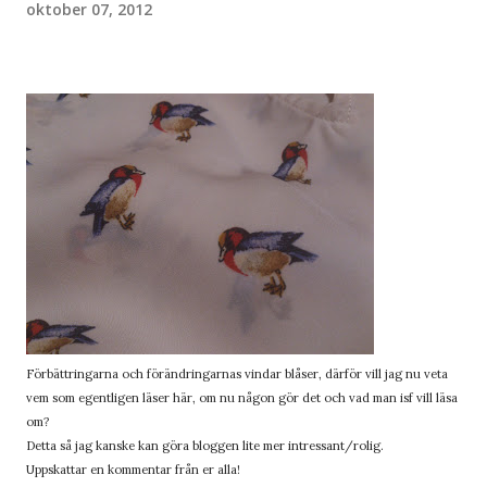
oktober 07, 2012
Förbättringarna och förändringarnas vindar blåser, därför vill jag nu veta
vem som egentligen läser här, om nu någon gör det och vad man isf vill läsa
om?
Detta så jag kanske kan göra bloggen lite mer intressant/rolig.
Uppskattar en kommentar från er alla!