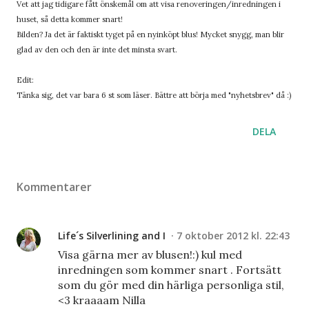
Vet att jag tidigare fått önskemål om att visa renoveringen/inredningen i
huset, så detta kommer snart!
Bilden? Ja det är faktiskt tyget på en nyinköpt blus! Mycket snygg, man blir
glad av den och den är inte det minsta svart.
Edit:
Tänka sig, det var bara 6 st som läser. Bättre att börja med "nyhetsbrev" då :)
DELA
Kommentarer
Life´s Silverlining and I
7 oktober 2012 kl. 22:43
Visa gärna mer av blusen!:) kul med
inredningen som kommer snart . Fortsätt
som du gör med din härliga personliga stil,
<3 kraaaam Nilla