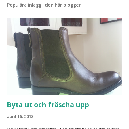
Populära inlägg i den här bloggen
Byta ut och fräscha upp
april 16, 2013
Jag rensar i min garderob. För att slippa se de där snygga