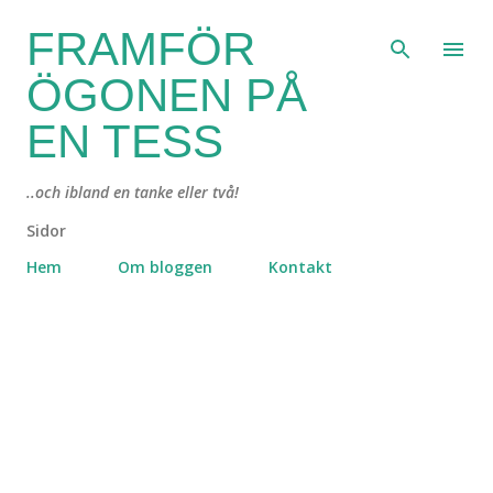
Fortsätt till huvudinnehåll
FRAMFÖR
ÖGONEN PÅ
EN TESS
..och ibland en tanke eller två!
Sidor
Hem
Om bloggen
Kontakt