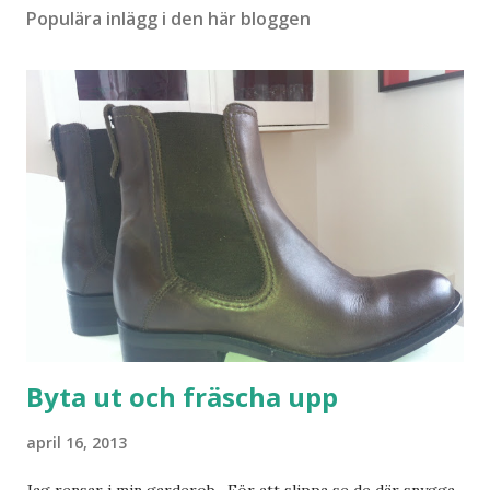
Populära inlägg i den här bloggen
Byta ut och fräscha upp
april 16, 2013
Jag rensar i min garderob. För att slippa se de där snygga