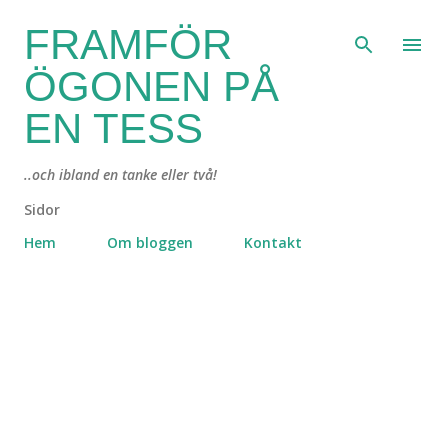
Fortsätt till huvudinnehåll
FRAMFÖR
ÖGONEN PÅ
EN TESS
..och ibland en tanke eller två!
Sidor
Hem
Om bloggen
Kontakt