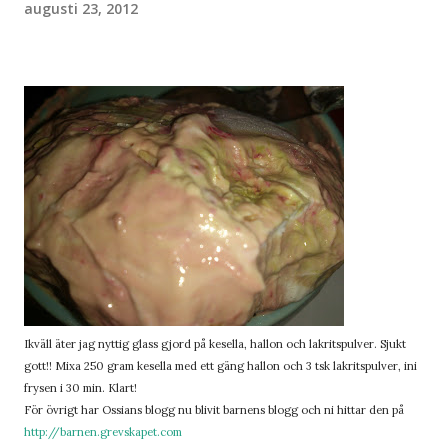
augusti 23, 2012
Ikväll äter jag nyttig glass gjord på kesella, hallon och lakritspulver. Sjukt
gott!! Mixa 250 gram kesella med ett gäng hallon och 3 tsk lakritspulver, ini
frysen i 30 min. Klart!
För övrigt har Ossians blogg nu blivit barnens blogg och ni hittar den på
http://barnen.grevskapet.com