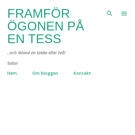
Fortsätt till huvudinnehåll
FRAMFÖR
ÖGONEN PÅ
EN TESS
..och ibland en tanke eller två!
Sidor
Hem
Om bloggen
Kontakt