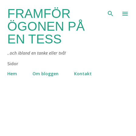
Fortsätt till huvudinnehåll
FRAMFÖR
ÖGONEN PÅ
EN TESS
..och ibland en tanke eller två!
Sidor
Hem
Om bloggen
Kontakt