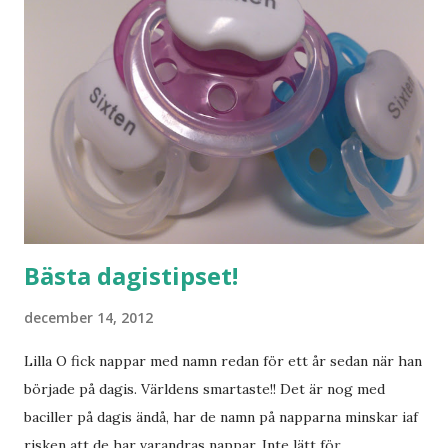
Bästa dagistipset!
december 14, 2012
Lilla O fick nappar med namn redan för ett år sedan när han
började på dagis. Världens smartaste!! Det är nog med
baciller på dagis ändå, har de namn på napparna minskar iaf
risken att de har varandras nappar. Inte lätt för