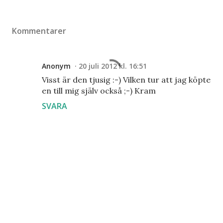
Kommentarer
Anonym
20 juli 2012 kl. 16:51
Visst är den tjusig :-) Vilken tur att jag köpte
en till mig själv också ;-) Kram
SVARA