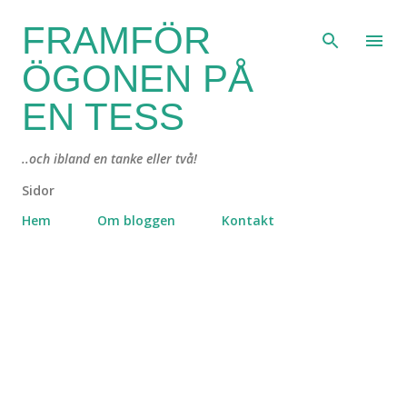
Fortsätt till huvudinnehåll
FRAMFÖR
ÖGONEN PÅ
EN TESS
..och ibland en tanke eller två!
Sidor
Hem
Om bloggen
Kontakt