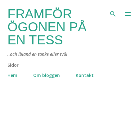
Fortsätt till huvudinnehåll
FRAMFÖR
ÖGONEN PÅ
EN TESS
..och ibland en tanke eller två!
Sidor
Hem
Om bloggen
Kontakt