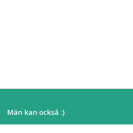
Män kan också :)