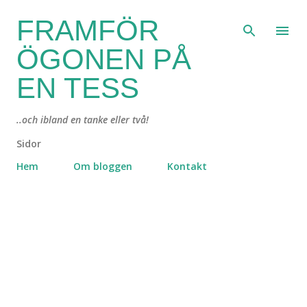
Fortsätt till huvudinnehåll
FRAMFÖR
ÖGONEN PÅ
EN TESS
..och ibland en tanke eller två!
Sidor
Hem
Om bloggen
Kontakt