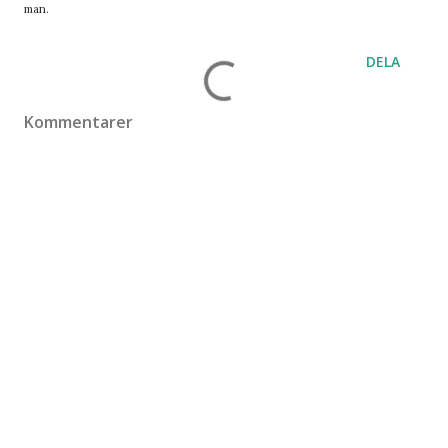
man.
DELA
Kommentarer