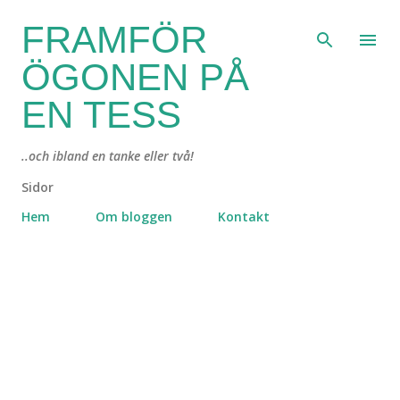
Fortsätt till huvudinnehåll
FRAMFÖR
ÖGONEN PÅ
EN TESS
..och ibland en tanke eller två!
Sidor
Hem
Om bloggen
Kontakt