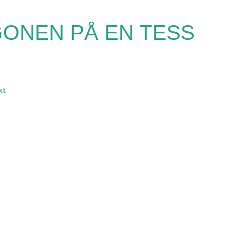
Fortsätt till huvudinnehåll
ONEN PÅ EN TESS
kt