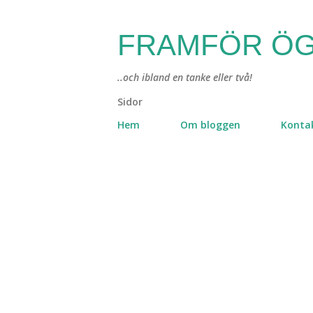
FRAMFÖR ÖG
..och ibland en tanke eller två!
Sidor
Hem
Om bloggen
Konta