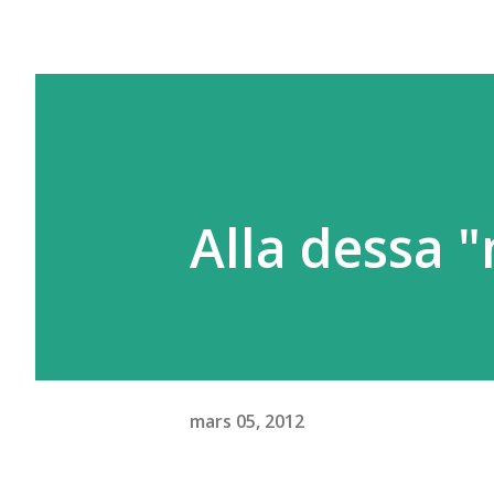
Alla dessa "
mars 05, 2012