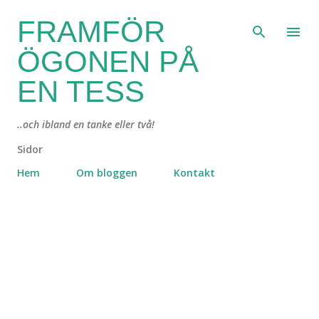
Fortsätt till huvudinnehåll
FRAMFÖR
ÖGONEN PÅ
EN TESS
..och ibland en tanke eller två!
Sidor
Hem
Om bloggen
Kontakt