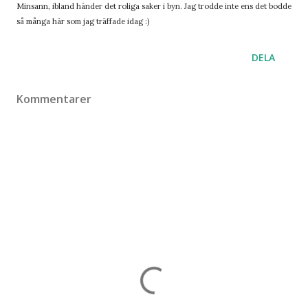
Minsann, ibland händer det roliga saker i byn. Jag trodde inte ens det bodde
så många här som jag träffade idag :)
DELA
Kommentarer