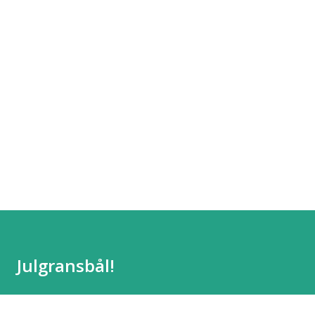
Julgransbål!