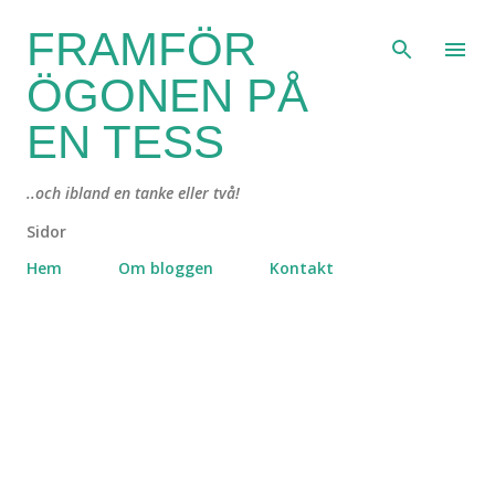
Fortsätt till huvudinnehåll
FRAMFÖR
ÖGONEN PÅ
EN TESS
..och ibland en tanke eller två!
Sidor
Hem
Om bloggen
Kontakt