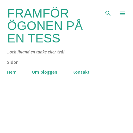
Fortsätt till huvudinnehåll
FRAMFÖR
ÖGONEN PÅ
EN TESS
..och ibland en tanke eller två!
Sidor
Hem
Om bloggen
Kontakt