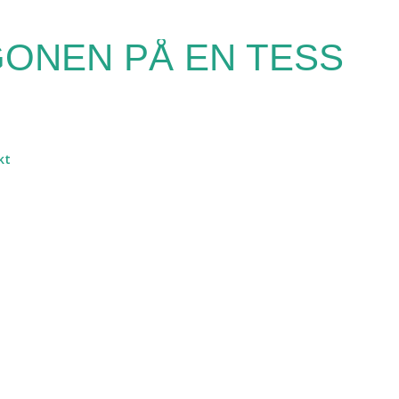
Fortsätt till huvudinnehåll
ONEN PÅ EN TESS
kt