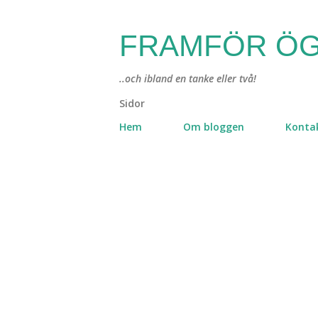
FRAMFÖR ÖG
..och ibland en tanke eller två!
Sidor
Hem
Om bloggen
Konta