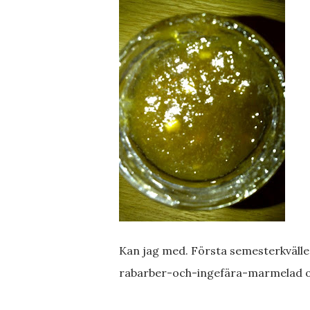
Kan jag med. Första semesterkvällen
rabarber-och-ingefära-marmelad och