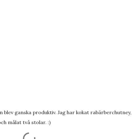
 blev ganska produktiv. Jag har kokat rabärberchutney,
 målat två stolar. :)