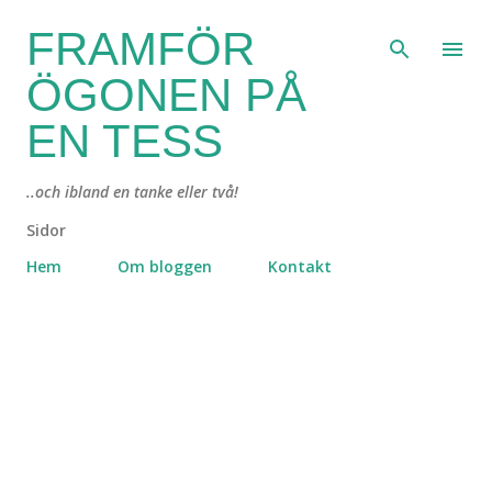
Fortsätt till huvudinnehåll
FRAMFÖR
ÖGONEN PÅ
EN TESS
..och ibland en tanke eller två!
Sidor
Hem
Om bloggen
Kontakt