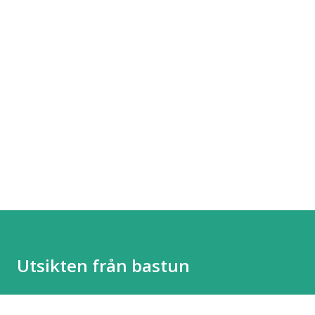
Utsikten från bastun