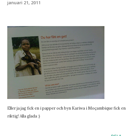
januari 21, 2011
Eller ja jag fick en i papper och byn Kariwa i Moçambique fick en
riktig! Alla glada :)