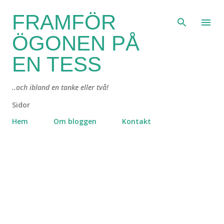
Fortsätt till huvudinnehåll
FRAMFÖR
ÖGONEN PÅ
EN TESS
..och ibland en tanke eller två!
Sidor
Hem
Om bloggen
Kontakt