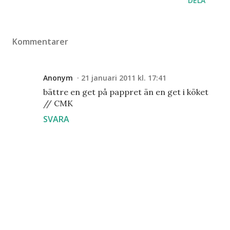
DELA
Kommentarer
Anonym
21 januari 2011 kl. 17:41
bättre en get på pappret än en get i köket
// CMK
SVARA