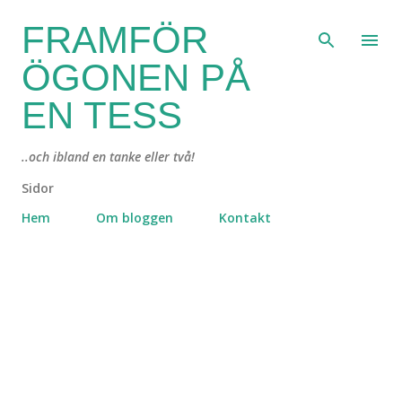
Fortsätt till huvudinnehåll
FRAMFÖR
ÖGONEN PÅ
EN TESS
..och ibland en tanke eller två!
Sidor
Hem
Om bloggen
Kontakt