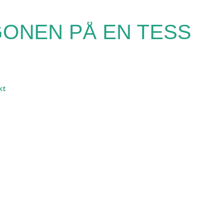
Fortsätt till huvudinnehåll
ONEN PÅ EN TESS
kt