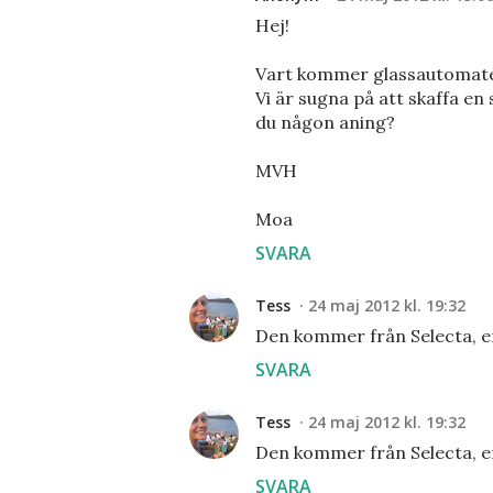
Hej!
Vart kommer glassautomate
Vi är sugna på att skaffa en
du någon aning?
MVH
Moa
SVARA
Tess
24 maj 2012 kl. 19:32
Den kommer från Selecta, en 
SVARA
Tess
24 maj 2012 kl. 19:32
Den kommer från Selecta, en 
SVARA