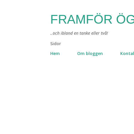
FRAMFÖR ÖG
..och ibland en tanke eller två!
Sidor
Hem
Om bloggen
Konta