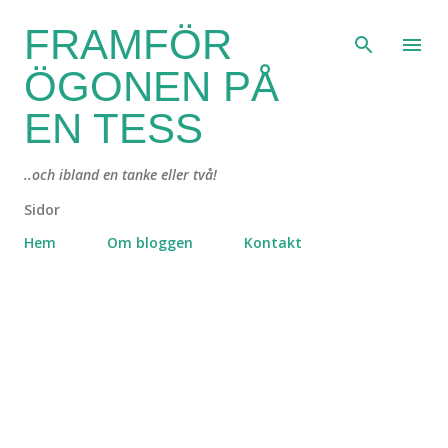
Fortsätt till huvudinnehåll
FRAMFÖR
ÖGONEN PÅ
EN TESS
..och ibland en tanke eller två!
Sidor
Hem
Om bloggen
Kontakt