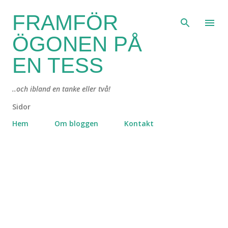
Fortsätt till huvudinnehåll
FRAMFÖR
ÖGONEN PÅ
EN TESS
..och ibland en tanke eller två!
Sidor
Hem
Om bloggen
Kontakt