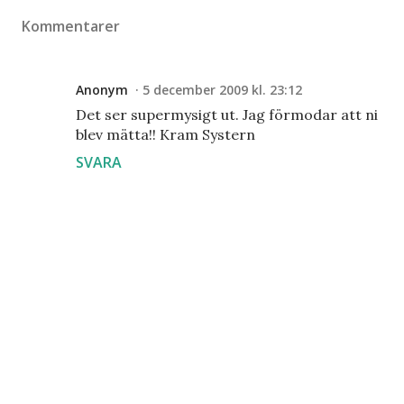
Kommentarer
Anonym
5 december 2009 kl. 23:12
Det ser supermysigt ut. Jag förmodar att ni
blev mätta!! Kram Systern
SVARA