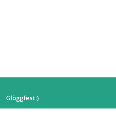
Glöggfest:)