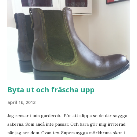
Byta ut och fräscha upp
april 16, 2013
Jag rensar i min garderob. För att slippa se de där snygga
sakerna. Som ändå inte passar. Och bara gör mig irriterad
när jag ser dem. Ovan tex. Supersnygga mörkbruna skor i