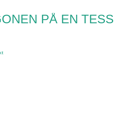
Fortsätt till huvudinnehåll
ONEN PÅ EN TESS
kt