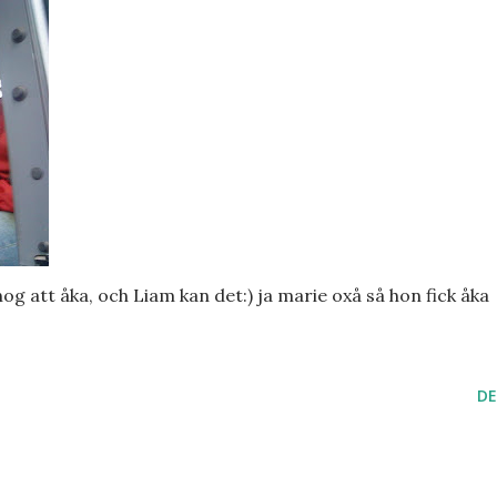
g att åka, och Liam kan det:) ja marie oxå så hon fick åka
DE