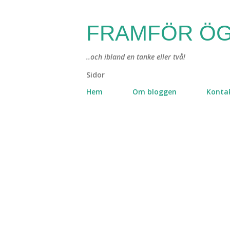
FRAMFÖR ÖG
..och ibland en tanke eller två!
Sidor
Hem
Om bloggen
Konta