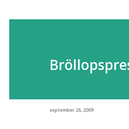
Bröllopspr
september 26, 2009