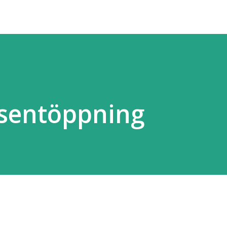
esentöppning