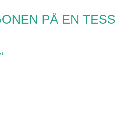
Fortsätt till huvudinnehåll
ONEN PÅ EN TESS
kt