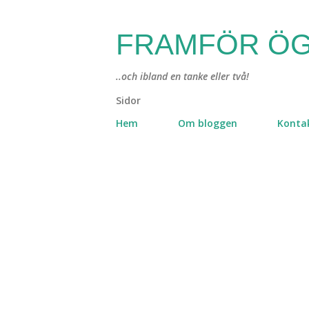
FRAMFÖR ÖG
..och ibland en tanke eller två!
Sidor
Hem
Om bloggen
Konta