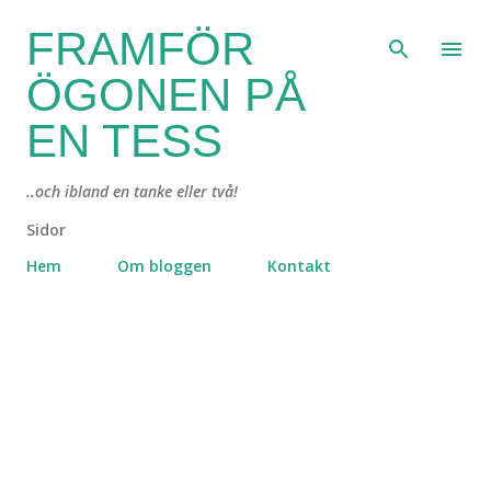
Fortsätt till huvudinnehåll
FRAMFÖR
ÖGONEN PÅ
EN TESS
..och ibland en tanke eller två!
Sidor
Hem
Om bloggen
Kontakt