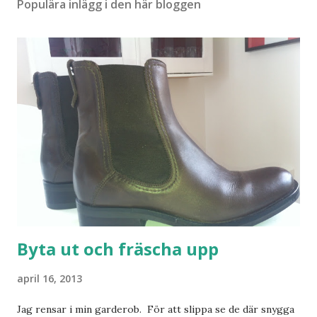
Populära inlägg i den här bloggen
Byta ut och fräscha upp
april 16, 2013
Jag rensar i min garderob. För att slippa se de där snygga