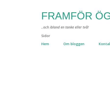
FRAMFÖR ÖG
..och ibland en tanke eller två!
Sidor
Hem
Om bloggen
Konta