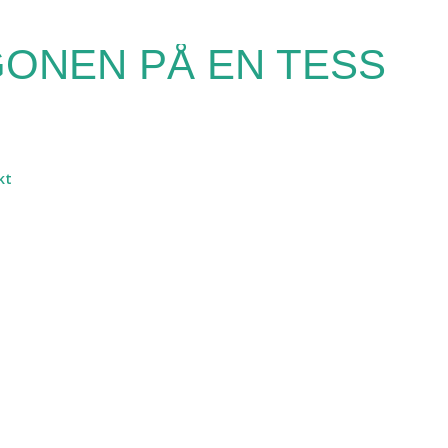
Fortsätt till huvudinnehåll
ONEN PÅ EN TESS
kt