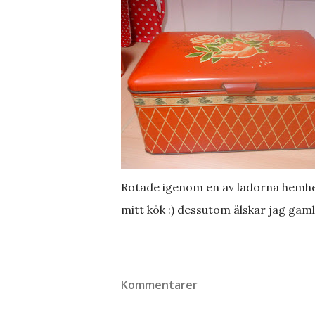
Rotade igenom en av ladorna hemhe
mitt kök :) dessutom älskar jag gaml
Kommentarer