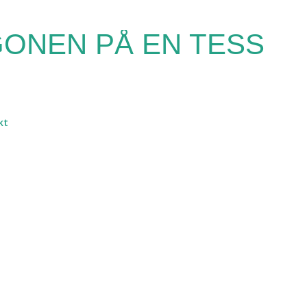
Fortsätt till huvudinnehåll
ONEN PÅ EN TESS
kt