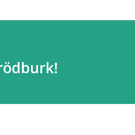
rödburk!