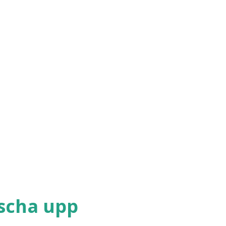
äscha upp