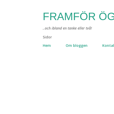
FRAMFÖR ÖG
..och ibland en tanke eller två!
Sidor
Hem
Om bloggen
Konta