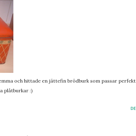
mma och hittade en jättefin brödburk som passar perfekt 
a plåtburkar :)
DE