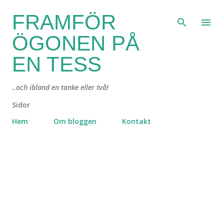
Fortsätt till huvudinnehåll
FRAMFÖR
ÖGONEN PÅ
EN TESS
..och ibland en tanke eller två!
Sidor
Hem
Om bloggen
Kontakt