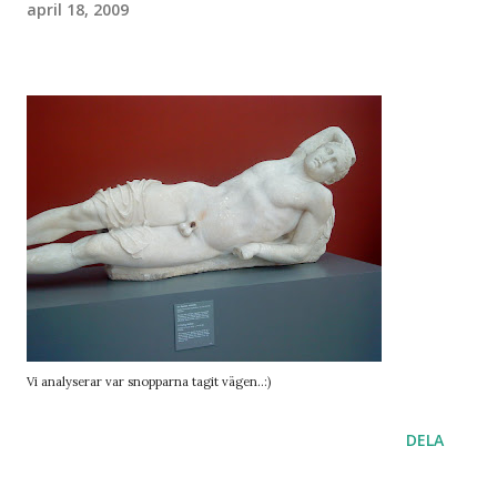
april 18, 2009
Vi analyserar var snopparna tagit vägen..:)
DELA