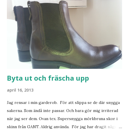
Byta ut och fräscha upp
april 16, 2013
Jag rensar i min garderob. För att slippa se de där snygga
sakerna. Som ändå inte passar. Och bara gör mig irriterad
när jag ser dem. Ovan tex. Supersnygga mörkbruna skor i
skinn från GANT. Aldrig använda. För jag har dragit någon