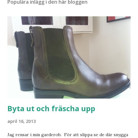
Populära inlägg i den här bloggen
Byta ut och fräscha upp
april 16, 2013
Jag rensar i min garderob. För att slippa se de där snygga