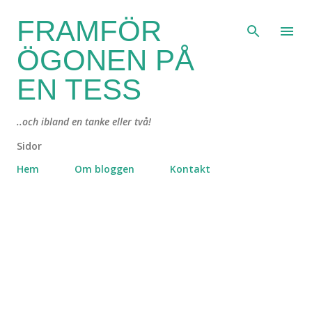
Fortsätt till huvudinnehåll
FRAMFÖR
ÖGONEN PÅ
EN TESS
..och ibland en tanke eller två!
Sidor
Hem
Om bloggen
Kontakt