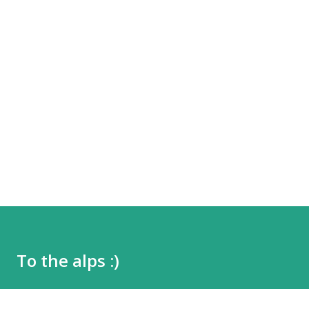
To the alps :)